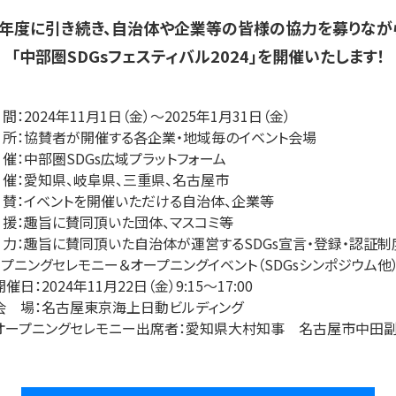
年度に引き続き、
自治体や企業等の皆様の協力を募りなが
「中部圏SDGsフェスティバル2024」を開催いたします！
間：2024年11月1日（金）～2025年1月31日（金）
 所：協賛者が開催する各企業・地域毎のイベント会場
 催：中部圏SDGs広域プラットフォーム
 催：愛知県、岐阜県、三重県、名古屋市
 賛：イベントを開催いただける自治体、企業等
 援：趣旨に賛同頂いた団体、マスコミ等
 力：趣旨に賛同頂いた自治体が運営するSDGs宣言・登録・認証制
ープニングセレモニー＆オープニングイベント（SDGsシンポジウム他
開催日：2024年11月22日（金）9:15～17:00
会 場：名古屋東京海上日動ビルディング
オープニングセレモニー出席者：愛知県大村知事 名古屋市中田