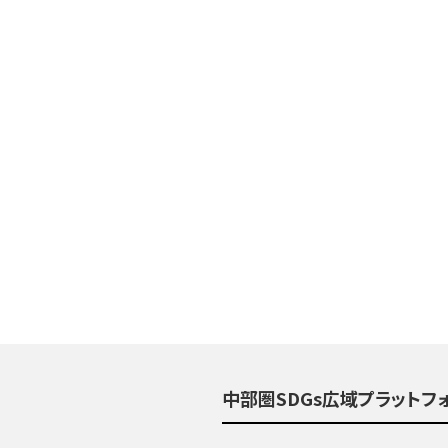
中部圏SDGs広域プラットフ